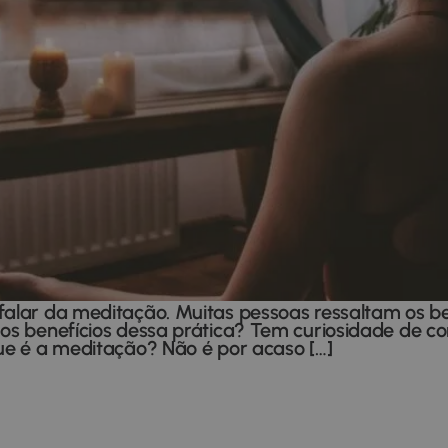
falar da meditação. Muitas pessoas ressaltam os be
e os benefícios dessa prática? Tem curiosidade de 
que é a meditação? Não é por acaso […]