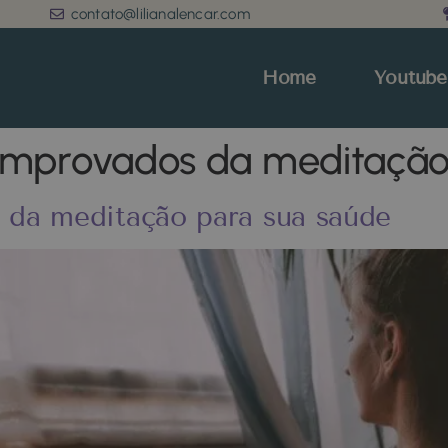
contato@lilianalencar.com
Home
Youtube
 comprovados da meditação
s da meditação para sua saúde