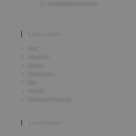
contato@lilianalencar.com
Links Úteis
Início
Sobre Mim
Serviços
Depoimentos
Blog
Youtube
Política de Privacidade
Localidades