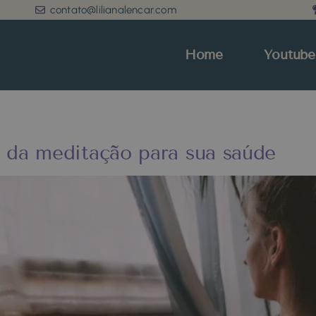
contato@lilianalencar.com
Home
Youtube
s da meditação para sua saúde