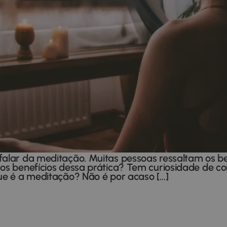
falar da meditação. Muitas pessoas ressaltam os be
e os benefícios dessa prática? Tem curiosidade de 
que é a meditação? Não é por acaso […]