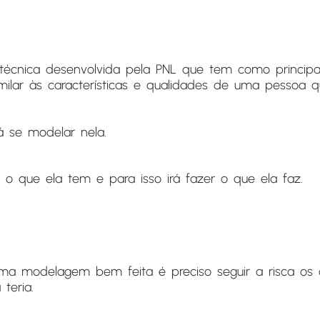
cnica desenvolvida pela PNL que tem como principal
milar às características e qualidades de uma pessoa 
rá se modelar nela.
 o que ela tem e para isso irá fazer o que ela faz.
uma modelagem bem feita é preciso seguir a risca o
teria.