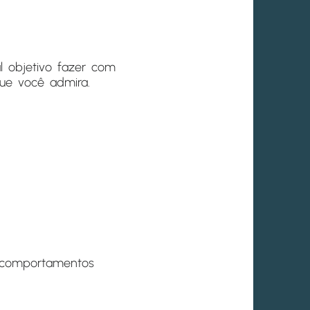
 objetivo fazer com
que você admira.
s comportamentos