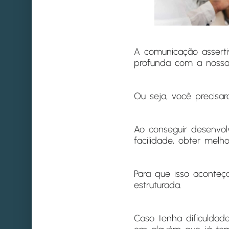
A comunicação assert
profunda com a nossa
Ou seja, você precisa
Ao conseguir desenvol
facilidade, obter melh
Para que isso aconteç
estruturada.
Caso tenha dificuldad