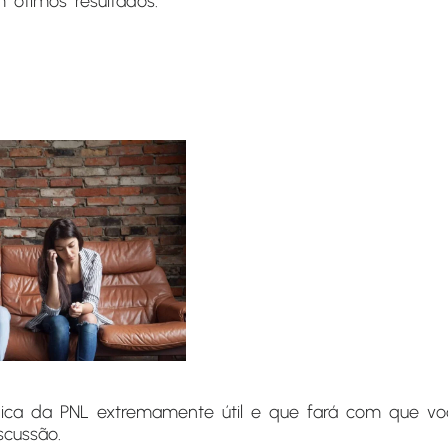
ótimos resultados.
ica da PNL extremamente útil e que fará com que v
scussão.