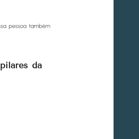
 essa pessoa também
pilares da