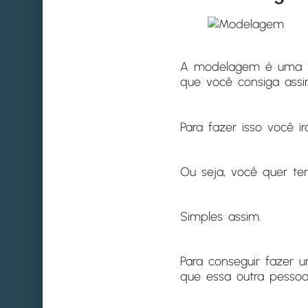
A modelagem é uma té
que você consiga assi
Para fazer isso você i
Ou seja, você quer ter
Simples assim.
Para conseguir fazer 
que essa outra pessoa 