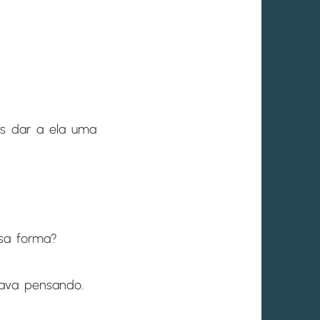
s dar a ela uma
sa forma?
tava pensando.