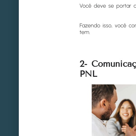
Você deve se portar c
Fazendo isso, você co
tem.
2- Comunicaç
PNL