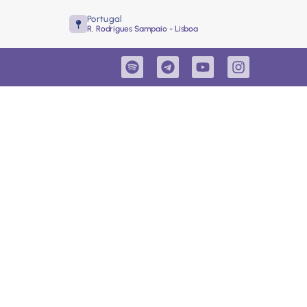
Portugal
R. Rodrigues Sampaio - Lisboa
dar