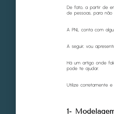
De fato, a partir de
de pessoas, para não 
A PNL conta com algu
A seguir, vou apresent
Há um artigo onde fa
pode te ajudar.
Utilize corretamente 
1- Modelage