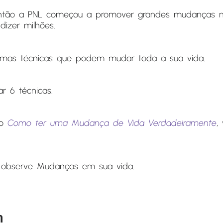
 então a PNL começou a promover grandes mudanças n
dizer milhões.
mas técnicas que podem mudar toda a sua vida.
ar 6 técnicas.
lo
Como ter uma Mudança de Vida Verdadeiramente
,
e observe Mudanças em sua vida.
m