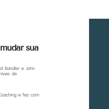
 mudar sua
rd Bandler e John
níveis de
Coaching e fez com