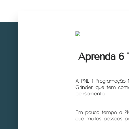
Aprenda 6 
A PNL ( Programação N
Grinder, que tem como
pensamento.
Em pouco tempo a PNL
que muitas pessoas p