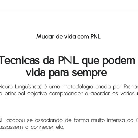
Técnicas da PNL que podem
vida para sempre
euro Linguística) é uma metodologia criada por Richa
 principal objetivo compreender e abordar os vários 
 acabou se associando de forma muito intensa ao 
assassem a conhecer ela.