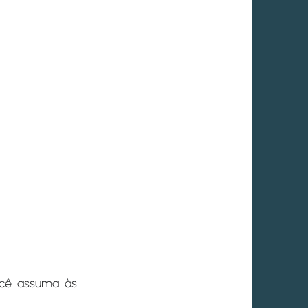
ocê assuma às