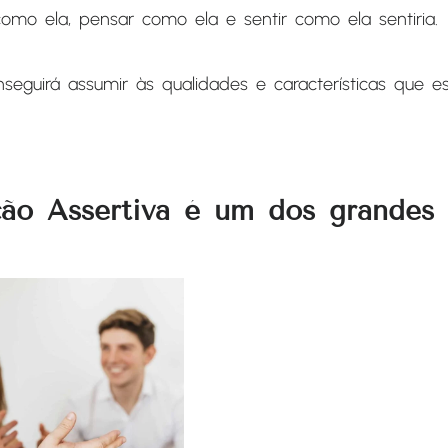
omo ela, pensar como ela e sentir como ela sentiria.
nseguirá assumir às qualidades e características que
ão Assertiva é um dos grandes 