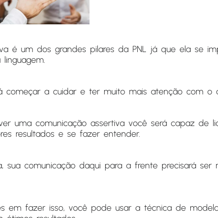
iva é um dos grandes pilares da PNL já que ela se 
 linguagem.
rá começar a cuidar e ter muito mais atenção com o q
ver uma comunicação assertiva você será capaz de l
ores resultados e se fazer entender.
a, sua comunicação daqui para a frente precisará ser
es em fazer isso, você pode usar a técnica de mode