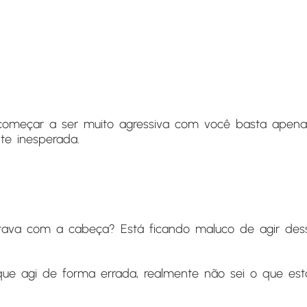
meçar a ser muito agressiva com você basta apena
te inesperada.
tava com a cabeça? Está ficando maluco de agir des
que agi de forma errada, realmente não sei o que es