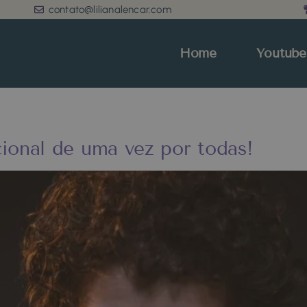
contato@lilianalencar.com
Home
Youtube
ional de uma vez por todas!