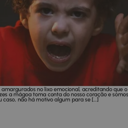
amargurados no lixo emocional, acreditando que o
zes a mágoa toma conta do nosso coração e somos a
 caso, não há motivo algum para se […]