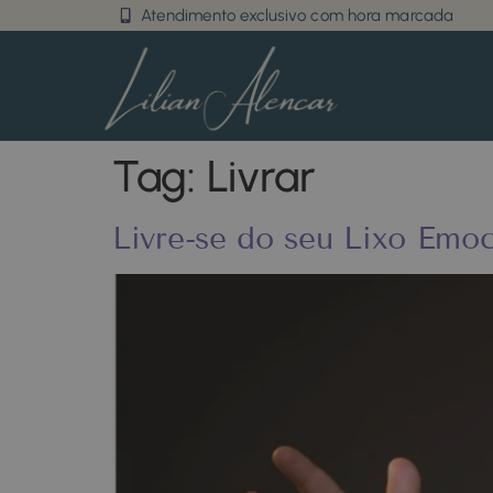
Atendimento exclusivo com hora marcada
Tag:
Livrar
Livre-se do seu Lixo Emoc