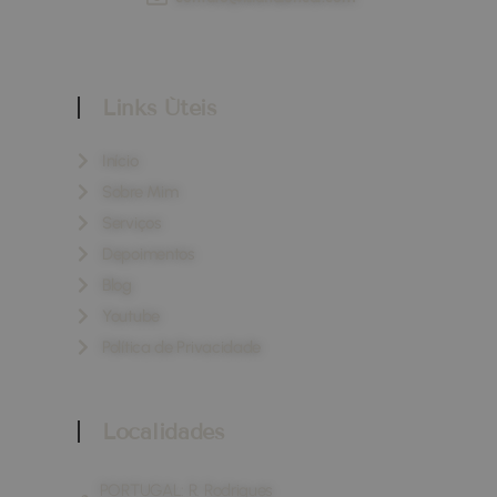
Links Úteis
Início
Sobre Mim
Serviços
Depoimentos
Blog
Youtube
Política de Privacidade
Localidades
PORTUGAL: R. Rodrigues