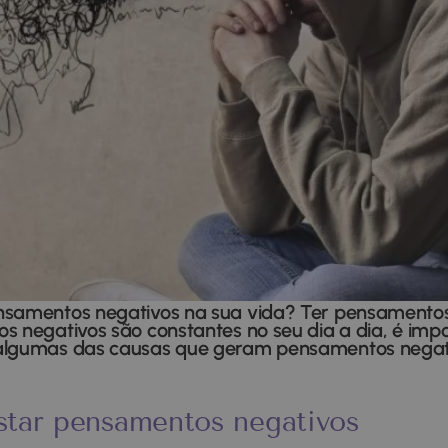
nsamentos negativos na sua vida? Ter pensamentos
s negativos são constantes no seu dia a dia, é impo
 algumas das causas que geram pensamentos negati
star pensamentos negativos