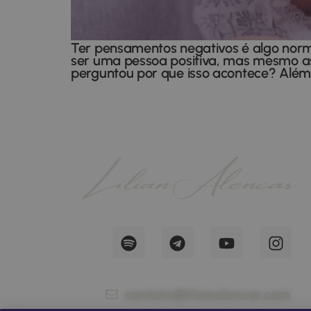
Ter pensamentos negativos é algo norm
ser uma pessoa positiva, mas mesmo a
perguntou por que isso acontece? Além
contato@lilianalencar.com