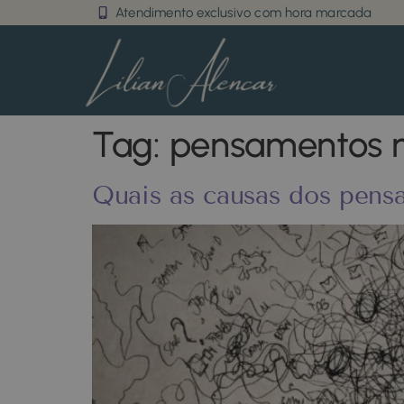
Atendimento exclusivo com hora marcada
Tag:
pensamentos n
Quais as causas dos pens