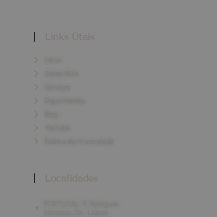
Links Úteis
Início
Sobre Mim
Serviços
Depoimentos
Blog
Youtube
Política de Privacidade
Localidades
PORTUGAL: R. Rodrigues
Sampaio, 06 -Lisboa