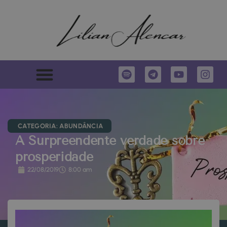
CATEGORIA:
ABUNDÂNCIA
A Surpreendente verdade sobre
prosperidade
22/08/2019
8:00 am