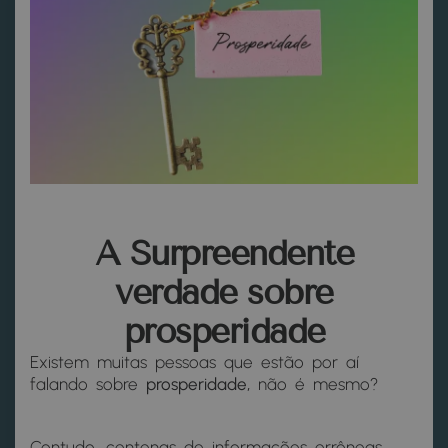
A Surpreendente
verdade sobre
prosperidade
Existem muitas pessoas que estão por aí
falando sobre
prosperidade,
não é mesmo?
Contudo, centenas de informações errôneas