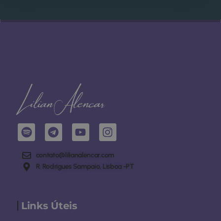
contato@lilianalencar.com
R. Rodrigues Sampaio, Lisboa -PT
Links Úteis