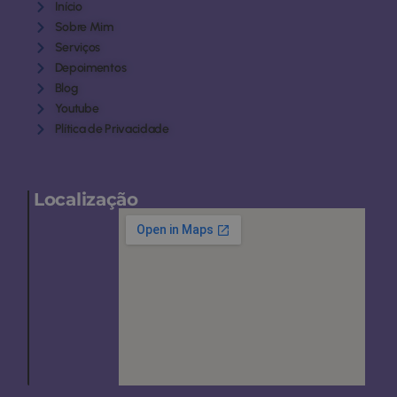
Início
Sobre Mim
Serviços
Depoimentos
Blog
Youtube
Plítica de Privacidade
Localização