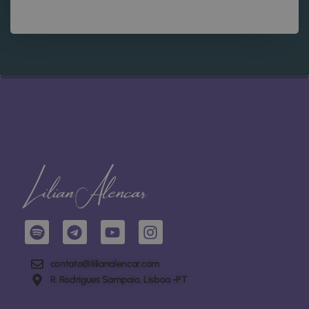
contato@lilianalencar.com
R. Rodrigues Sampaio, Lisboa -PT