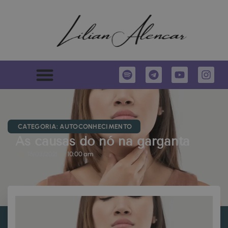
CATEGORIA:
AUTOCONHECIMENTO
As causas do nó na garganta
16/03/2021
10:00 am