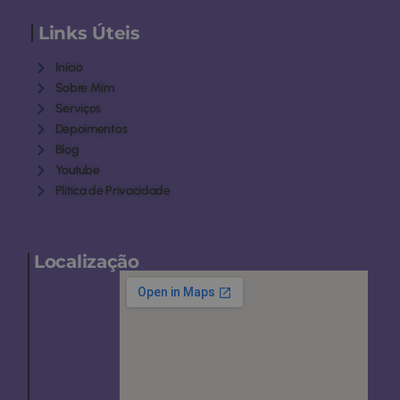
Links Úteis
Início
Sobre Mim
Serviços
Depoimentos
Blog
Youtube
Plítica de Privacidade
Localização