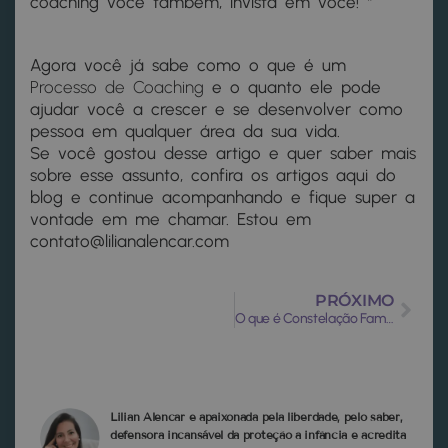
coaching você também, invista em você!
“
Agora você já sabe como o que é um
Processo de Coaching
e o quanto ele pode
ajudar você a crescer e se desenvolver como
pessoa em qualquer área da sua vida.
Se você gostou desse artigo e quer saber mais
sobre esse assunto, confira os artigos aqui do
blog e continue acompanhando e fique super a
vontade em me chamar. Estou em
contato@lilianalencar.com
PRÓXIMO
O que é Constelação Familiar ou Constelação Sistêmica?
Lilian Alencar é apaixonada pela liberdade, pelo saber,
defensora incansável da proteção à infância e acredita