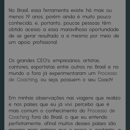
No Brasil, essa ferramenta existe há mais ou
menos 19 anos, porém ainda é muito pouco
conhecida, e, portanto, poucas pessoas têm
obtido acesso a essa maravilhosa oportunidade
de se gerar resultado a si mesmo por meio de
um apoio profissional.
Os grandes CEO’s, empresários, artistas,
cantores, esportistas entre outros no Brasil e no
mundo a fora já experimentaram um
Processo
de Coaching
, ou seja, possuem o seu Coach!
Em minhas observações nas viagens que realizo
e nos países que eu já vivi, percebo que é
mais comum o conhecimento do
Processo de
Coaching
fora do Brasil, o que eu entendo
perfeitamente, afinal muitos desses países são
mesmo mais antigos que o nosso e, portanto, a