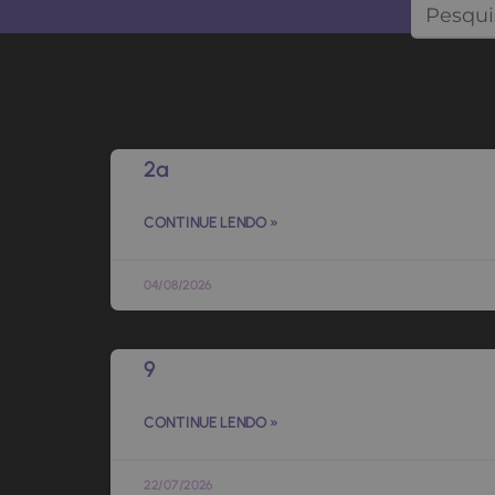
2a
CONTINUE LENDO »
04/08/2026
9
CONTINUE LENDO »
22/07/2026