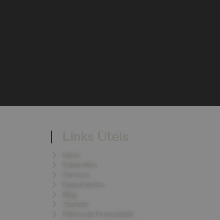
Links Úteis
Início
Sobre Mim
Serviços
Depoimentos
Blog
Youtube
Política de Privacidade