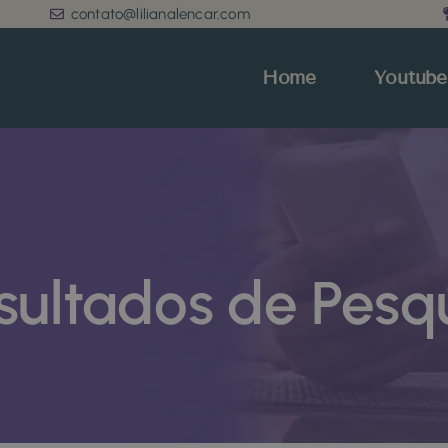
contato@lilianalencar.com
Home
Youtube
sultados de Pesq