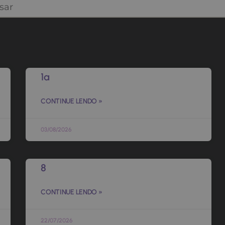
1a
CONTINUE LENDO »
03/08/2026
8
CONTINUE LENDO »
22/07/2026