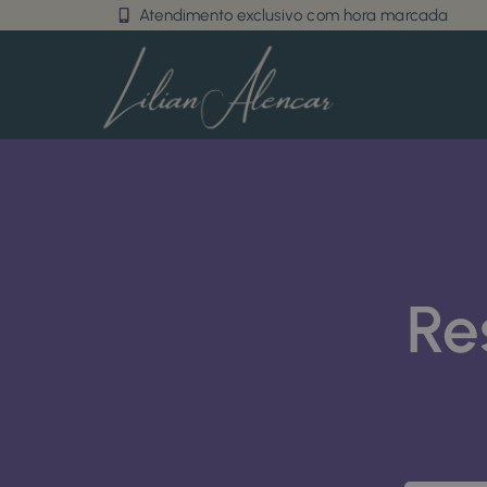
Atendimento exclusivo com hora marcada
Re