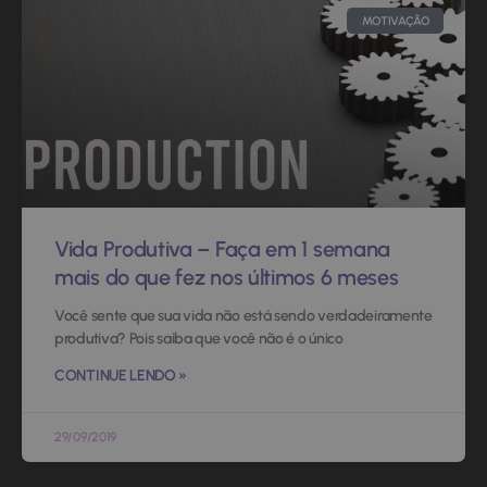
MOTIVAÇÃO
Vida Produtiva – Faça em 1 semana
mais do que fez nos últimos 6 meses
Você sente que sua vida não está sendo verdadeiramente
produtiva? Pois saiba que você não é o único
CONTINUE LENDO »
29/09/2019