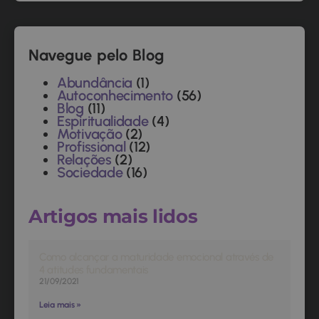
Navegue pelo Blog
Abundância
(1)
Autoconhecimento
(56)
Blog
(11)
Espiritualidade
(4)
Motivação
(2)
Profissional
(12)
Relações
(2)
Sociedade
(16)
Artigos mais lidos
Como alcançar a maturidade emocional através de
4 atitudes fundamentais
21/09/2021
Leia mais »